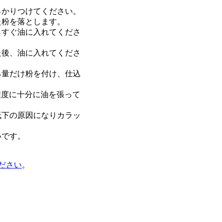
っかりつけてください。
た粉を落とします。
らすぐ油に入れてくださ
た後、油に入れてくださ
る量だけ粉を付け、仕込
く程度に十分に油を張って
低下の原因になりカラッ
いです。
ださい
。