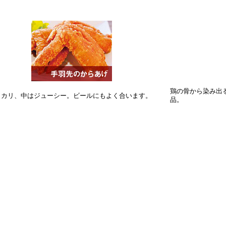
鶏の骨から染み出
リカリ、中はジューシー。ビールにもよく合います。
品。