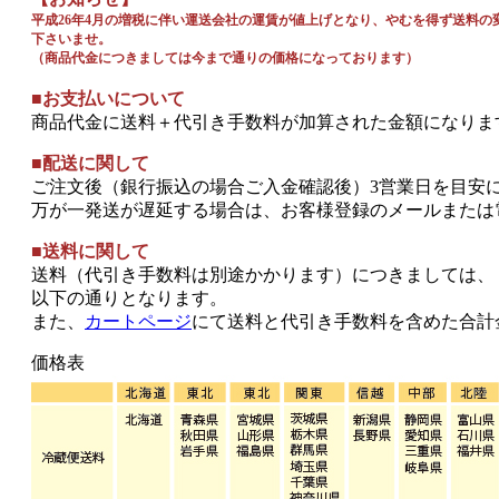
平成26年4月の増税に伴い運送会社の運賃が値上げとなり、やむを得ず送料
下さいませ。
（商品代金につきましては今まで通りの価格になっております）
■お支払いについて
商品代金に送料＋代引き手数料が加算された金額になりま
■配送に関して
ご注文後（銀行振込の場合ご入金確認後）3営業日を目安
万が一発送が遅延する場合は、お客様登録のメールまたは
■送料に関して
送料（代引き手数料は別途かかります）につきましては、
以下の通りとなります。
また、
カートページ
にて送料と代引き手数料を含めた合計
価格表