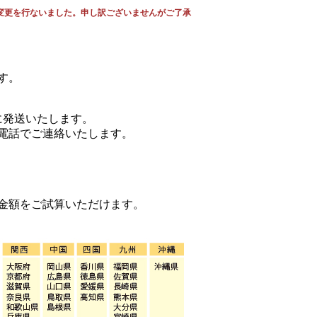
の変更を行ないました。申し訳ございませんがご了承
す。
に発送いたします。
電話でご連絡いたします。
金額をご試算いただけます。