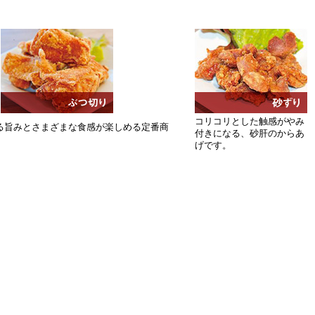
コリコリとした触感がやみ
る旨みとさまざまな食感が楽しめる定番商
付きになる、砂肝のからあ
げです。