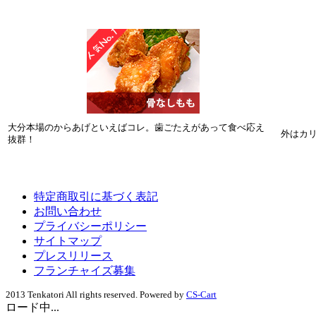
大分本場のからあげといえばコレ。歯ごたえがあって食べ応え
外はカ
抜群！
特定商取引に基づく表記
お問い合わせ
プライバシーポリシー
サイトマップ
プレスリリース
フランチャイズ募集
2013 Tenkatori All rights reserved. Powered by
CS-Cart
ロード中...