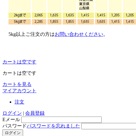
5kg以上ご注文の方は
お問い合わせください
。
カートは空です
カートは空です
カートを見る
マイアカウント
注文
ログイン
|
会員登録
Eメール
パスワード
パスワードを忘れました