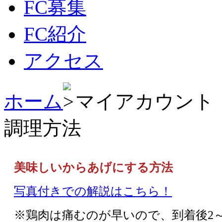
FC募集
FC紹介
アクセス
ホーム
マイアカウント
調理方法
美味しいからあげにする方法
写真付きでの解説はこちら！
※鶏肉は痛むのが早いので、到着後2