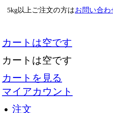
5kg以上ご注文の方は
お問い合わ
カートは空です
カートは空です
カートを見る
マイアカウント
注文