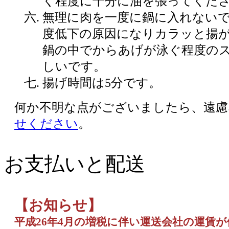
く程度に十分に油を張ってくだ
無理に肉を一度に鍋に入れない
度低下の原因になりカラッと揚
鍋の中でからあげが泳ぐ程度の
しいです。
揚げ時間は5分です。
何か不明な点がございましたら、遠慮
せください
。
お支払いと配送
【お知らせ】
平成26年4月の増税に伴い運送会社の運賃