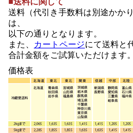
■送料に関して
送料（代引き手数料は別途かか
は、
以下の通りとなります。
また、
カートページ
にて送料と
合計金額をご試算いただけます
価格表