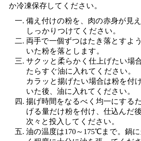
か冷凍保存してください。
備え付けの粉を、肉の赤身が見
しっかりつけてください。
両手で一個ずつはたき落とすよ
いた粉を落とします。
サクッと柔らかく仕上げたい場
たらすぐ油に入れてください。
カラッと揚げたい場合は粉を付け
いた後、油に入れてください。
揚げ時間をなるべく均一にする
げる量だけ粉を付け、仕込んだ
次々と投入してください。
油の温度は170～175℃まで。鍋